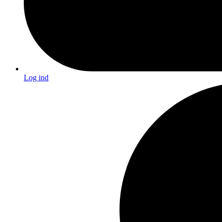
Log ind