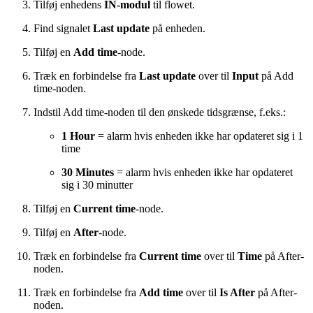
Tilføj enhedens
IN-modul
til flowet.
Find signalet
Last update
på enheden.
Tilføj en
Add time
-node.
Træk en forbindelse fra
Last update
over til
Input
på Add
time-noden.
Indstil Add time-noden til den ønskede tidsgrænse, f.eks.:
1 Hour
= alarm hvis enheden ikke har opdateret sig i 1
time
30 Minutes
= alarm hvis enheden ikke har opdateret
sig i 30 minutter
Tilføj en
Current time
-node.
Tilføj en
After
-node.
Træk en forbindelse fra
Current time
over til
Time
på After-
noden.
Træk en forbindelse fra
Add time
over til
Is After
på After-
noden.