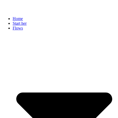
Home
Start her
Flows