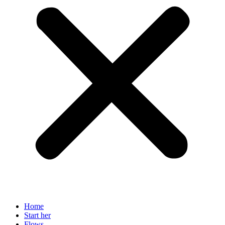
Home
Start her
Flows