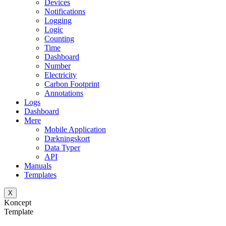
Devices
Notifications
Logging
Logic
Counting
Time
Dashboard
Number
Electricity
Carbon Footprint
Annotations
Logs
Dashboard
Mere
Mobile Application
Dækningskort
Data Typer
API
Manuals
Templates
X
Koncept
Template