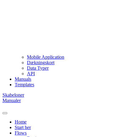
Mobile Application
Dækningskort
Data Typer
API
Manuals
Templates
Skabeloner
Manualer
Home
Start her
Flows