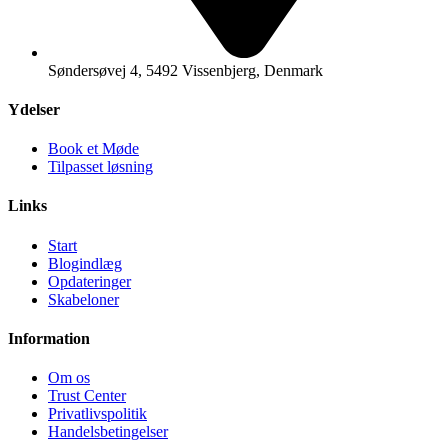
Søndersøvej 4, 5492 Vissenbjerg, Denmark
Ydelser
Book et Møde
Tilpasset løsning
Links
Start
Blogindlæg
Opdateringer
Skabeloner
Information
Om os
Trust Center
Privatlivspolitik
Handelsbetingelser