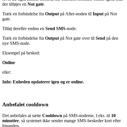
der tilføjes en
Not gate
.
Træk en forbindelse fra
Output
på After-noden til
Input
på Not
gate.
Tilføj derefter endnu en
Send SMS
-node.
Træk en forbindelse fra
Output
på Not gate over til
Send
på den
nye SMS-node.
Eksempel på besked:
Online
eller:
Info: Enheden opdaterer igen og er online.
Anbefalet cooldown
Det anbefales at sætte
Cooldown
på SMS-noderne, f.eks. til
10
minutter
, så systemet ikke sender mange SMS-beskeder kort efter
hinanden.