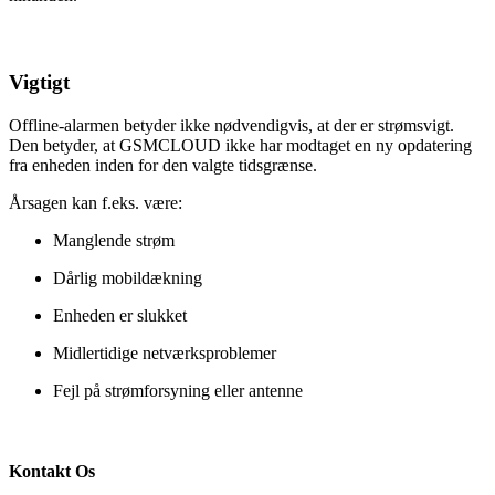
Vigtigt
Offline-alarmen betyder ikke nødvendigvis, at der er strømsvigt.
Den betyder, at GSMCLOUD ikke har modtaget en ny opdatering
fra enheden inden for den valgte tidsgrænse.
Årsagen kan f.eks. være:
Manglende strøm
Dårlig mobildækning
Enheden er slukket
Midlertidige netværksproblemer
Fejl på strømforsyning eller antenne
Kontakt Os