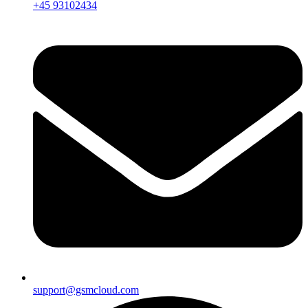
+45 93102434
support@gsmcloud.com