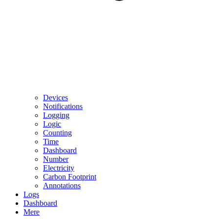
Devices
Notifications
Logging
Logic
Counting
Time
Dashboard
Number
Electricity
Carbon Footprint
Annotations
Logs
Dashboard
Mere