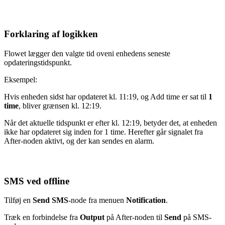
Forklaring af logikken
Flowet lægger den valgte tid oveni enhedens seneste
opdateringstidspunkt.
Eksempel:
Hvis enheden sidst har opdateret kl. 11:19, og Add time er sat til
1
time
, bliver grænsen kl. 12:19.
Når det aktuelle tidspunkt er efter kl. 12:19, betyder det, at enheden
ikke har opdateret sig inden for 1 time. Herefter går signalet fra
After-noden aktivt, og der kan sendes en alarm.
SMS ved offline
Tilføj en
Send SMS
-node fra menuen
Notification
.
Træk en forbindelse fra
Output
på After-noden til
Send
på SMS-