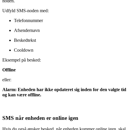
noden.
Udfyld SMS-noden med:
Telefonnummer
Afsendernavn
Beskedtekst
Cooldown
Eksempel på besked:
Offline
eller:
Alarm: Enheden har ikke opdateret sig inden for den valgte tid
og kan være offline.
SMS når enheden er online igen
Hvis du også ønsker besked, når enheden kommer online igen, skal