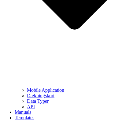
Mobile Application
Dækningskort
Data Typer
API
Manuals
Templates